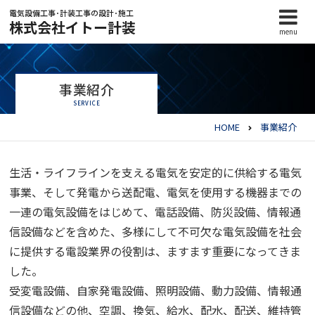
電気設備工事･計装工事の設計･施工
株式会社イトー計装
menu
事業紹介
SERVICE
HOME
事業紹介
生活・ライフラインを支える電気を安定的に供給する電気
事業、そして発電から送配電、電気を使用する機器までの
一連の電気設備をはじめて、電話設備、防災設備、情報通
信設備などを含めた、多様にして不可欠な電気設備を社会
に提供する電設業界の役割は、ますます重要になってきま
した。
受変電設備、自家発電設備、照明設備、動力設備、情報通
信設備などの他、空調、換気、給水、配水、配送、維持管