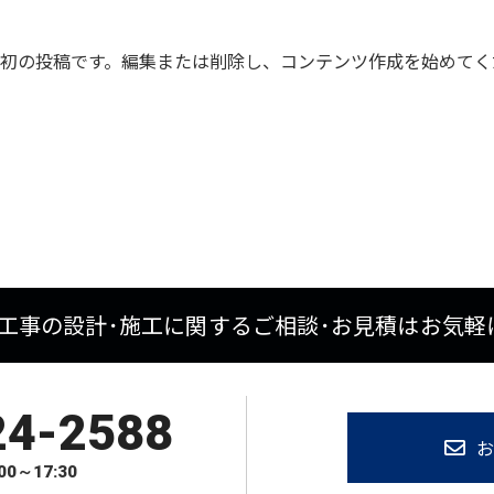
ちらは最初の投稿です。編集または削除し、コンテンツ作成を始めて
工事の設計･施工に関する
ご相談･お見積はお気軽
24-2588
お
0～17:30