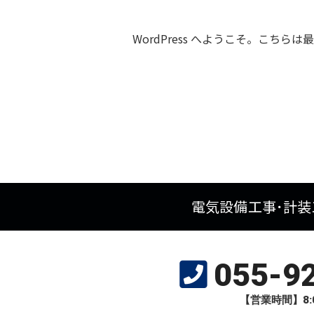
WordPress へようこそ。こ
電気設備工事･計装
055-9
【営業時間】8:0